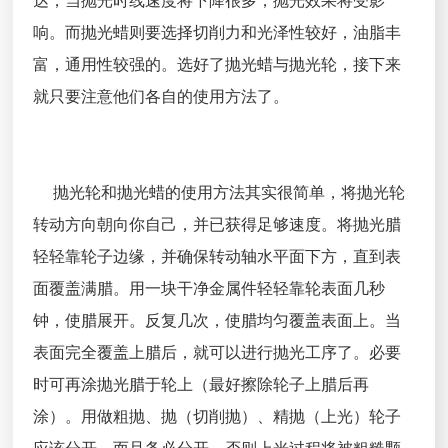
达，当抛光时线速度将下降很多，抛光效果将受影
响。而抛光蜡则要选择切削力和光泽性较好，油脂丰
富，通用性较强的。选好了抛光蜡与抛光轮，接下来
就只要注意他们各自的使用方法了。
抛光轮和抛光蜡的使用方法其实很简单，将抛光轮
转动方向朝向你自己，并已获得足够速度。将抛光腊
轻轻靠轮子边缘，并确保转动轴水平面下方，直到表
面覆盖满腊。用一块干净金属件轻轻靠轮表面几秒
钟，使腊展开。反复几次，使腊均匀覆盖表面上。当
表面完全覆盖上腊后，就可以进行抛光工序了。必要
时可再涂抛光腊于轮上（最好擦除轮子上腊后再
涂）。用做粗抛、抛（切削抛）、精抛（上光）轮子